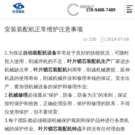
159-9488-7489
安装装配机正常维护注意事项
235
2019-07-08
1.为保证
自动装配机设备
常常处于良好的技能状况，可随时
投入使用，削减停机的不足，
叶片锁芯装配机生产
厂家进步
机械缺点率，
叶片锁芯装配机
利用率，削减机械磨损，延伸
机器的使用寿命，削减机械作业和修理本钱的保证。安全出
产，要加强机械设备的保护和修理作业;
2.
机械修理
必须遵从“保护，防备，防备为主”的准则，保证
按时保护和抢救，正确处理应用，保护和修理的联系，不得
仅使用保护，但不要培育;
3.每个团队都必须根据机械保护规则和保护品种进行各类机
械的保护作业。
叶片锁芯装配机特点
不得没有任何理由推