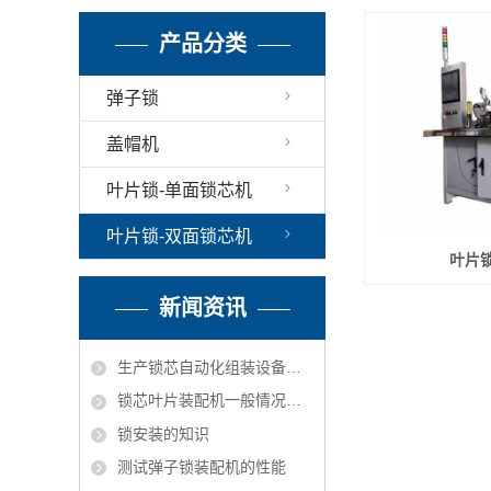
产品分类
弹子锁
盖帽机
叶片锁-单面锁芯机
叶片锁-双面锁芯机
叶片锁
新闻资讯
生产锁芯自动化组装设备构成及工作原理
锁芯叶片装配机一般情况下的故障规律都有哪些
锁安装的知识
测试弹子锁装配机的性能