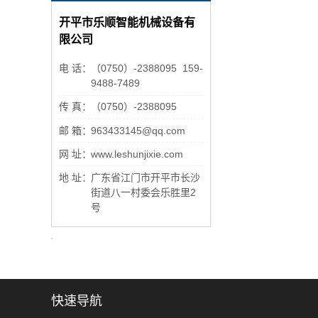
开平市乐顺智能机械设备有
限公司
电 话：
（0750）-2388095 159-
9488-7489
传 真：
（0750）-2388095
邮 箱：
963433145@qq.com
网 址：
www.leshunjixie.com
地 址：
广东省江门市开平市长沙
街道八一村委会乐胜里2
号
快速导航