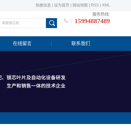
热推信息
|
设为首页
|
网站地图
|
RSS
|
XML
服务热线:
15994887489
在线留言
联系我们