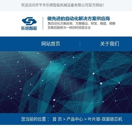
欢迎访问开平市乐顺智能机械设备有限公司官方网站！
网站首页
关于我们
您当前的位置 ：
首 页
>
产品中心
>
叶片锁-双面锁芯机